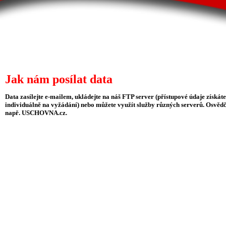
Jak nám posílat data
Data zasílejte e-mailem, ukládejte na náš FTP server (přístupové údaje získáte
individuálně na vyžádání) nebo můžete využít služby různých serverů. Osvědč
např. USCHOVNA.cz.