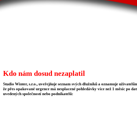
Kdo nám dosud nezaplatil
Studio Winter, s.r.o., uveřejňuje seznam svých dlužníků a oznamuje uživatelům
že přes opakované urgence má nesplacené pohledávky více než 1 měsíc po datu
uvedených společností nebo podnikatelů: