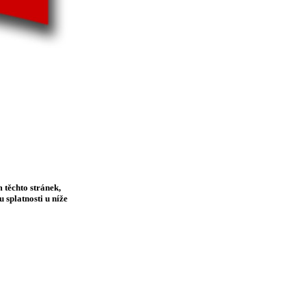
 těchto stránek,
 splatnosti u níže